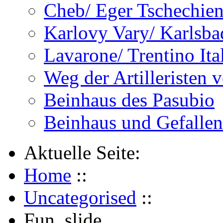
Cheb/ Eger Tschechie
Karlovy Vary/ Karlsba
Lavarone/ Trentino Ita
Weg der Artilleristen 
Beinhaus des Pasubio
Beinhaus und Gefalle
Aktuelle Seite:
Home
::
Uncategorised
::
Fun_slide