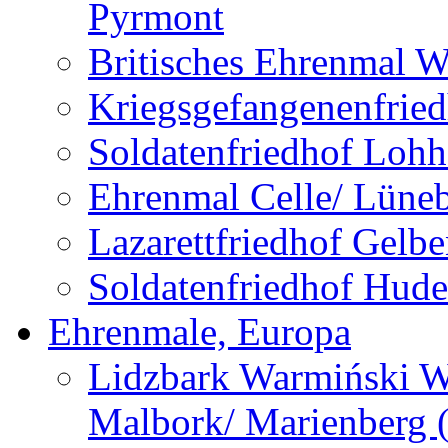
Pyrmont
Britisches Ehrenmal W
Kriegsgefangenenfried
Soldatenfriedhof Lohh
Ehrenmal Celle/ Lüne
Lazarettfriedhof Gelb
Soldatenfriedhof Hude
Ehrenmale, Europa
Lidzbark Warmiński W
Malbork/ Marienberg 