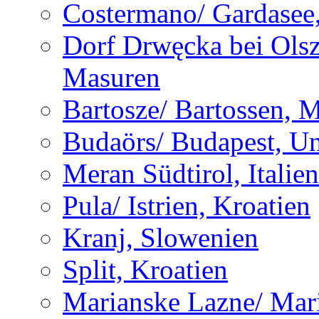
Costermano/ Gardasee, 
Dorf Drwęcka bei Olsz
Masuren
Bartosze/ Bartossen, 
Budaörs/ Budapest, U
Meran Südtirol, Italien
Pula/ Istrien, Kroatien
Kranj, Slowenien
Split, Kroatien
Marianske Lazne/ Mar