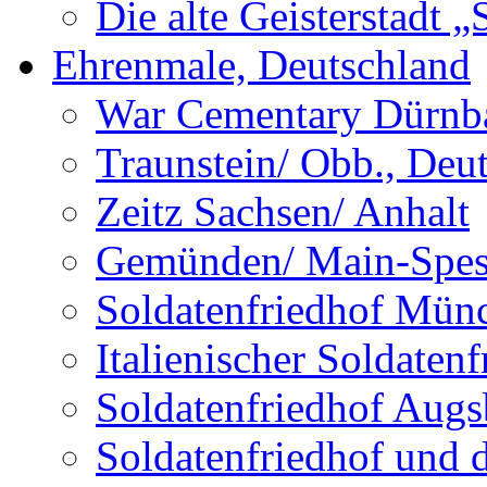
Die alte Geisterstadt 
Ehrenmale, Deutschland
War Cementary Dürnba
Traunstein/ Obb., Deu
Zeitz Sachsen/ Anhalt
Gemünden/ Main-Spess
Soldatenfriedhof Mün
Italienischer Soldate
Soldatenfriedhof Augs
Soldatenfriedhof und 