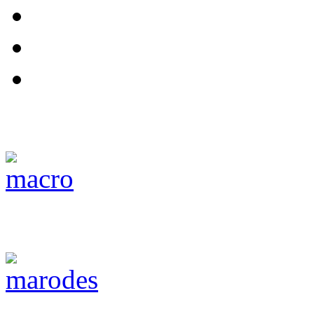
Macro
Lost Places/ Marode