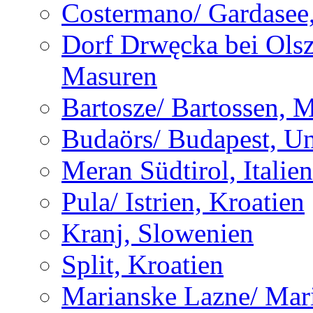
Costermano/ Gardasee, 
Dorf Drwęcka bei Olsz
Masuren
Bartosze/ Bartossen, 
Budaörs/ Budapest, U
Meran Südtirol, Italien
Pula/ Istrien, Kroatien
Kranj, Slowenien
Split, Kroatien
Marianske Lazne/ Mar