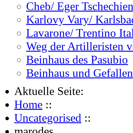
Cheb/ Eger Tschechie
Karlovy Vary/ Karlsba
Lavarone/ Trentino Ita
Weg der Artilleristen 
Beinhaus des Pasubio
Beinhaus und Gefalle
Aktuelle Seite:
Home
::
Uncategorised
::
marodes