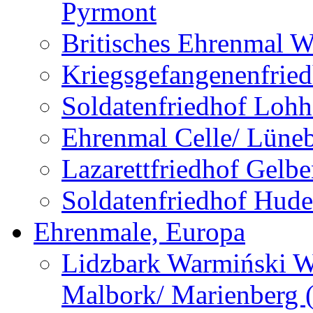
Pyrmont
Britisches Ehrenmal W
Kriegsgefangenenfried
Soldatenfriedhof Lohh
Ehrenmal Celle/ Lüne
Lazarettfriedhof Gelb
Soldatenfriedhof Hude
Ehrenmale, Europa
Lidzbark Warmiński W
Malbork/ Marienberg 