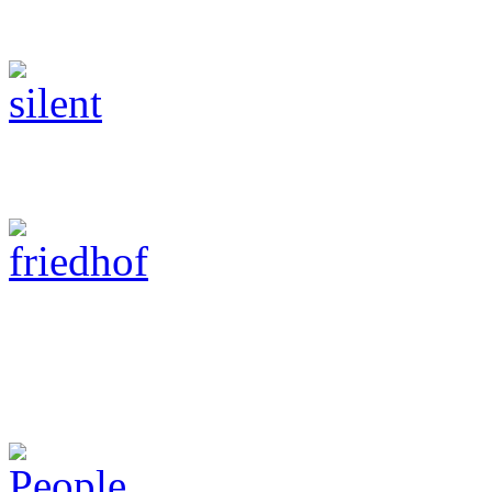
Black & White
Friedhöfe
People