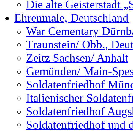
Die alte Geisterstadt 
Ehrenmale, Deutschland
War Cementary Dürnba
Traunstein/ Obb., Deu
Zeitz Sachsen/ Anhalt
Gemünden/ Main-Spess
Soldatenfriedhof Mün
Italienischer Soldate
Soldatenfriedhof Augs
Soldatenfriedhof und 