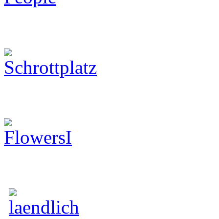
Schrottplatz
Flowers
Hochzeit