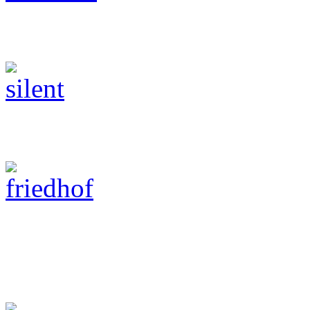
Black & White
Friedhöfe
People