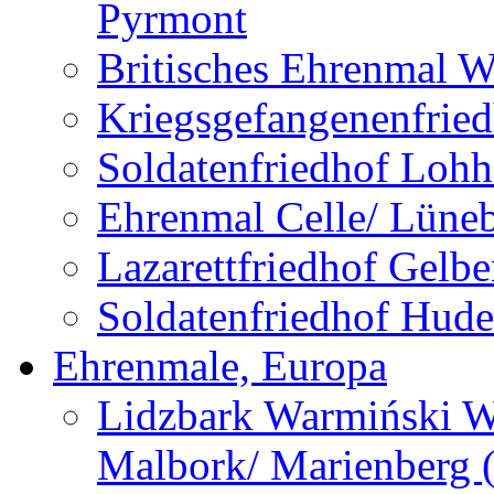
Pyrmont
Britisches Ehrenmal W
Kriegsgefangenenfried
Soldatenfriedhof Lohh
Ehrenmal Celle/ Lüne
Lazarettfriedhof Gelb
Soldatenfriedhof Hude
Ehrenmale, Europa
Lidzbark Warmiński W
Malbork/ Marienberg 