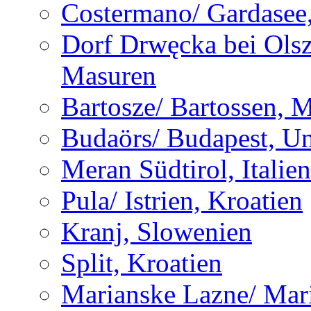
Costermano/ Gardasee, 
Dorf Drwęcka bei Olsz
Masuren
Bartosze/ Bartossen, 
Budaörs/ Budapest, U
Meran Südtirol, Italien
Pula/ Istrien, Kroatien
Kranj, Slowenien
Split, Kroatien
Marianske Lazne/ Mar