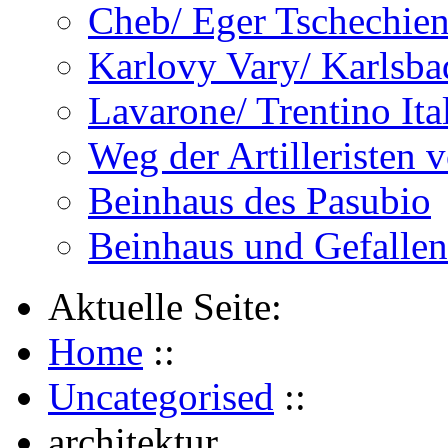
Cheb/ Eger Tschechie
Karlovy Vary/ Karlsba
Lavarone/ Trentino Ita
Weg der Artilleristen 
Beinhaus des Pasubio
Beinhaus und Gefalle
Aktuelle Seite:
Home
::
Uncategorised
::
architektur