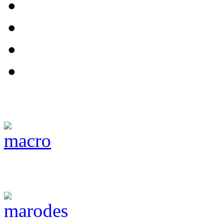
Macro
Lost Places/ Marode