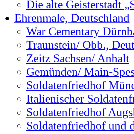
Die alte Geisterstadt 
Ehrenmale, Deutschland
War Cementary Dürnba
Traunstein/ Obb., Deu
Zeitz Sachsen/ Anhalt
Gemünden/ Main-Spess
Soldatenfriedhof Mün
Italienischer Soldate
Soldatenfriedhof Augs
Soldatenfriedhof und 