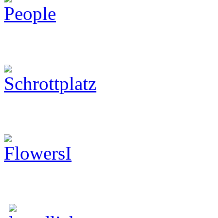
Schrottplatz
Flowers
Hochzeit