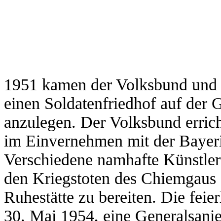
1951 kamen der Volksbund und d
einen Soldatenfriedhof auf de
anzulegen. Der Volksbund errich
im Einvernehmen mit der Bayeri
Verschiedene namhafte Künstler
den Kriegstoten des Chiemgaus 
Ruhestätte zu bereiten. Die fei
30. Mai 1954, eine Generalsani