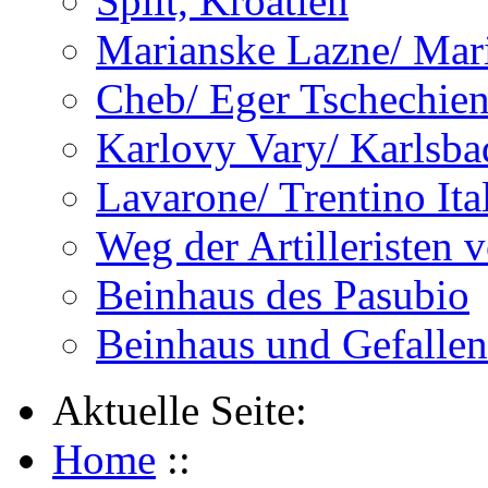
Split, Kroatien
Marianske Lazne/ Mar
Cheb/ Eger Tschechie
Karlovy Vary/ Karlsba
Lavarone/ Trentino Ita
Weg der Artilleristen 
Beinhaus des Pasubio
Beinhaus und Gefalle
Aktuelle Seite:
Home
::