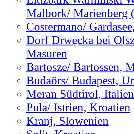
Malbork/ Marienberg 
Costermano/ Gardasee, 
Dorf Drwęcka bei Olsz
Masuren
Bartosze/ Bartossen, 
Budaörs/ Budapest, U
Meran Südtirol, Italien
Pula/ Istrien, Kroatien
Kranj, Slowenien