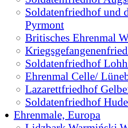
Soldatenfriedhof und 
Pyrmont
Britisches Ehrenmal W
Kriegsgefangenenfried
Soldatenfriedhof Lohh
Ehrenmal Celle/ Lüne
Lazarettfriedhof Gelb
Soldatenfriedhof Hude
Ehrenmale, Europa
Lidzbark Warmiński W