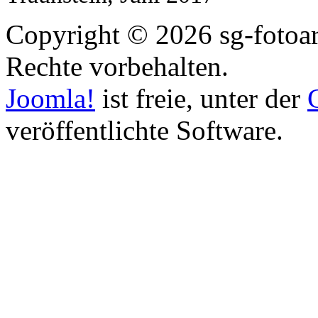
Copyright © 2026 sg-fotoart
Rechte vorbehalten.
Joomla!
ist freie, unter der
veröffentlichte Software.