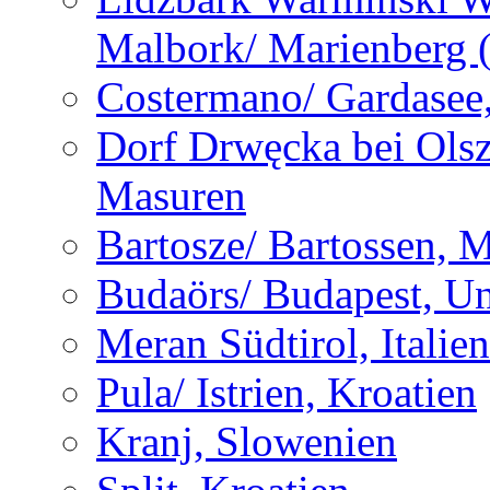
Malbork/ Marienberg 
Costermano/ Gardasee, 
Dorf Drwęcka bei Olsz
Masuren
Bartosze/ Bartossen, 
Budaörs/ Budapest, U
Meran Südtirol, Italien
Pula/ Istrien, Kroatien
Kranj, Slowenien