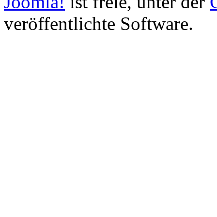
Joomla!
ist freie, unter der
veröffentlichte Software.