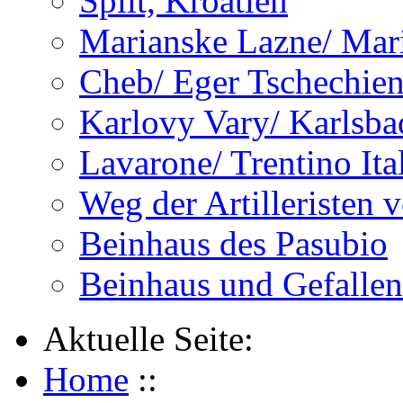
Split, Kroatien
Marianske Lazne/ Mar
Cheb/ Eger Tschechie
Karlovy Vary/ Karlsba
Lavarone/ Trentino Ita
Weg der Artilleristen 
Beinhaus des Pasubio
Beinhaus und Gefalle
Aktuelle Seite:
Home
::