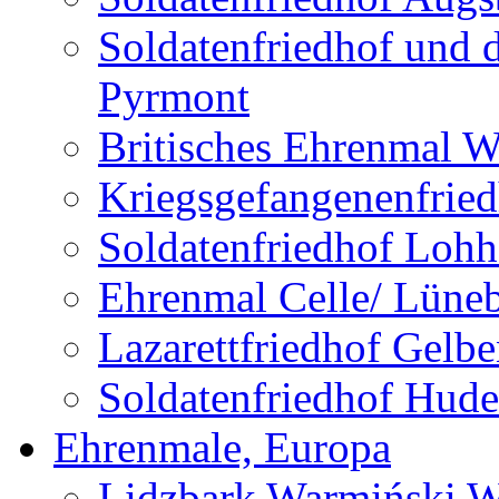
Soldatenfriedhof und 
Pyrmont
Britisches Ehrenmal W
Kriegsgefangenenfried
Soldatenfriedhof Lohh
Ehrenmal Celle/ Lüne
Lazarettfriedhof Gelb
Soldatenfriedhof Hude
Ehrenmale, Europa
Lidzbark Warmiński W