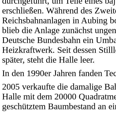
durchgeführt, um Teile eines ba
erschließen. Während des Zweit
Reichsbahnanlagen in Aubing b
blieb die Anlage zunächst ungen
Deutsche Bundesbahn ein Umba
Heizkraftwerk. Seit dessen Stil
später, steht die Halle leer.
In den 1990er Jahren fanden Tec
2005 verkaufte die damalige Bah
Halle mit dem 20000 Quadratme
geschütztem Baumbestand an ein